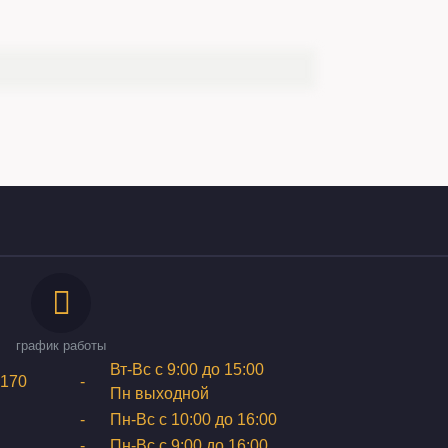
график работы
Вт-Вс с 9:00 до 15:00
170
-
Пн выходной
-
Пн-Вс с 10:00 до 16:00
-
Пн-Вс с 9:00 до 16:00