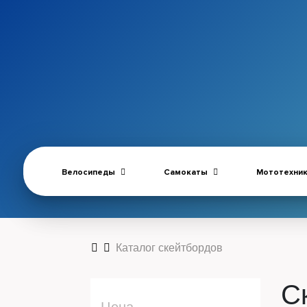
Велосипеды
Самокаты
Мототехни
Каталог скейтбордов
С