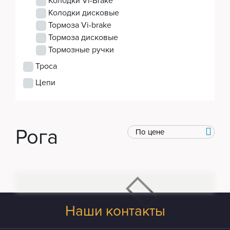
Колодки Vi-Brake
Колодки дисковые
Тормоза Vi-brake
Тормоза дисковые
Тормозные ручки
Троса
Цепи
Рога
Наши контакты
loading...