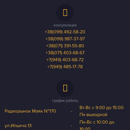
консультация
+38(099) 492-58-20
+38(099) 987-37-97
+38(071) 391-55-80
+38(071) 403-68-67
+7(949) 403-68-72
+7(949) 485-17-78
график работы
Вт-Вс с 9:00 до 15:00
Радиорынок Маяк №170
-
Пн выходной
Пн-Вс с 10:00 до
ул.Ильича 13
-
16:00