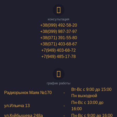
консультация
+38(099) 492-58-20
+38(099) 987-37-97
+38(071) 391-55-80
+38(071) 403-68-67
+7(949) 403-68-72
+7(949) 485-17-78
график работы
Вт-Вс с 9:00 до 15:00
Радиорынок Маяк №170
-
Пн выходной
Пн-Вс с 10:00 до
ул.Ильича 13
-
16:00
ул.Куйбышева 248а
-
Пн-Вс с 9:00 до 16:00