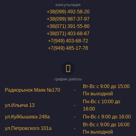
консультация
+38(099) 492-58-20
+38(099) 987-37-97
+38(071) 391-55-80
+38(071) 403-68-67
+7(949) 403-68-72
+7(949) 485-17-78
график работы
Вт-Вс с 9:00 до 15:00
Радиорынок Маяк №170
-
Пн выходной
Пн-Вс с 10:00 до
ул.Ильича 13
-
16:00
ул.Куйбышева 248а
-
Пн-Вс с 9:00 до 16:00
Вт-Вс с 9:00 до 16:00
ул.Петровского 101a
-
Пн выходной