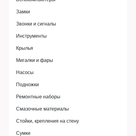
Аксессуары
Замки
Звонки и сигналы
Экипировка
Инструменты
Крылья
Запчасти
Мигалки и фары
Насосы
Мототехника
Подножки
Ремонтные наборы
Мототехника
Смазочные материалы
Стойки, крепления на стену
Сумки