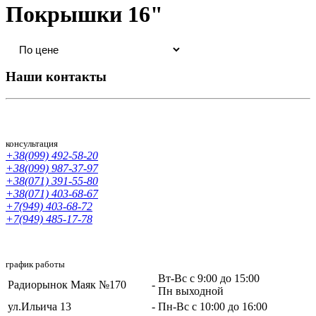
Покрышки 16"
Наши контакты
консультация
+38(099) 492-58-20
+38(099) 987-37-97
+38(071) 391-55-80
+38(071) 403-68-67
+7(949) 403-68-72
+7(949) 485-17-78
график работы
Вт-Вс с 9:00 до 15:00
Радиорынок Маяк №170
-
Пн выходной
ул.Ильича 13
-
Пн-Вс с 10:00 до 16:00