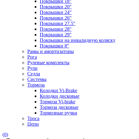
Покрышки 18"
Покрышки 20"
Покрышки 24"
Покрышки 26"
Покрышки 27.5"
Покрышки 28"
Покрышки 29"
Покрышки на инвалидную коляску
Покрышки 8"
Рамы и амортизаторы
Рога
Рулевые комплекты
Рули
Седла
Системы
Тормоза
Колодки Vi-Brake
Колодки дисковые
Тормоза Vi-brake
Тормоза дисковые
Тормозные ручки
Троса
Цепи
(0)