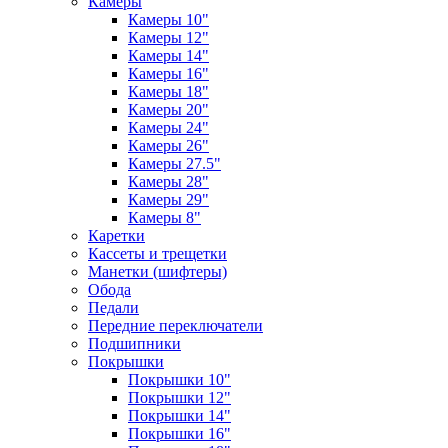
Камеры
Камеры 10"
Камеры 12"
Камеры 14"
Камеры 16"
Камеры 18"
Камеры 20"
Камеры 24"
Камеры 26"
Камеры 27.5"
Камеры 28"
Камеры 29"
Камеры 8"
Каретки
Кассеты и трещетки
Манетки (шифтеры)
Обода
Педали
Передние переключатели
Подшипники
Покрышки
Покрышки 10"
Покрышки 12"
Покрышки 14"
Покрышки 16"