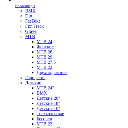
Велосипеды
BMX
Dirt
Fat Bike
Fix\ Track
Gravel
MTB
MTB 24
Женские
MTB 26
MTB 29
MTB 27.5
MTB 22
Двухподвесные
Городские
Детские
MTB 24"
BMX
Детские 20"
Детские 18"
Детские 16"
Трехколесные
Беговел
MTB 22