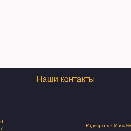
Наши контакты
20
Радиорынок Маяк №
97