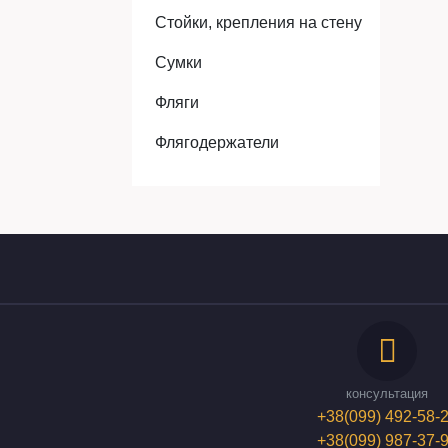
Стойки, крепления на стену
Сумки
Фляги
Флягодержатели
консультация
+38(099) 492-58-
+38(099) 987-37-