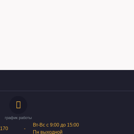
график работы
Вт-Вс с 9:00 до 15:00
170
-
Пн выходной