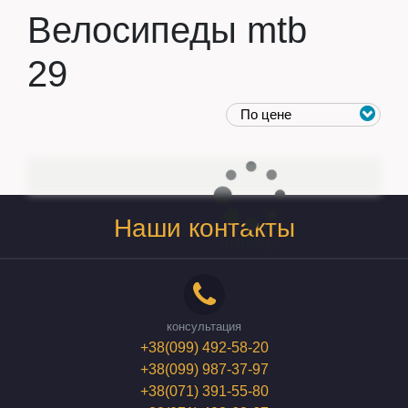
Велосипеды
mtb
29
Наши контакты
loading...
консультация
+38(099) 492-58-20
+38(099) 987-37-97
+38(071) 391-55-80