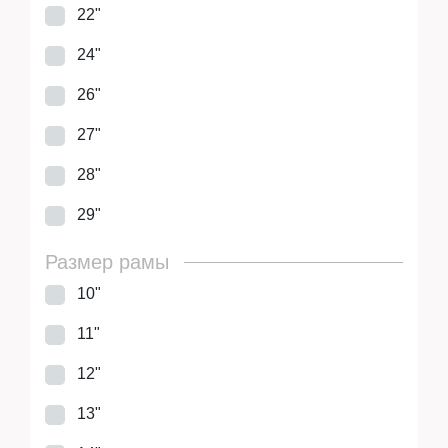
22"
24"
26"
27"
28"
29"
Размер рамы
10"
11"
12"
13"