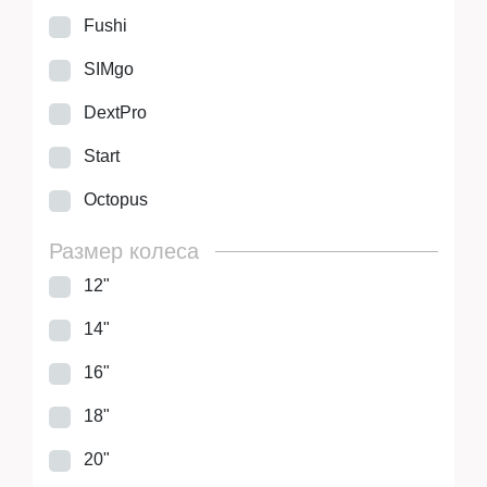
Fushi
SIMgo
DextPro
Start
Octopus
Размер колеса
12"
14"
16"
18"
20"