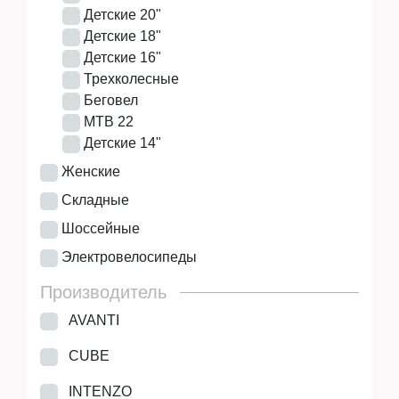
Детские 20"
Детские 18"
Детские 16"
Трехколесные
Беговел
MTB 22
Детские 14"
Женские
Складные
Шоссейные
Электровелосипеды
Производитель
AVANTI
CUBE
INTENZO