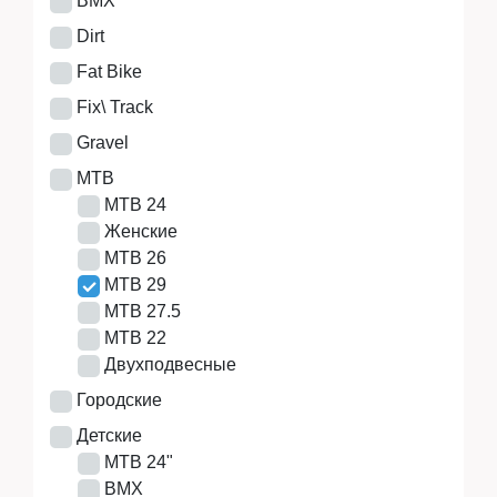
BMX
Аксессуары
Dirt
Fat Bike
Fix\ Track
Экипировка
Gravel
MTB
MTB 24
Запчасти
Женские
MTB 26
MTB 29
MTB 27.5
Мототехника
MTB 22
Двухподвесные
Городские
Мототехника
Детские
MTB 24"
BMX