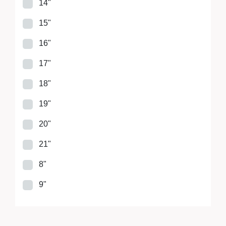
14"
15"
16"
17"
18"
19"
20"
21"
8"
9"