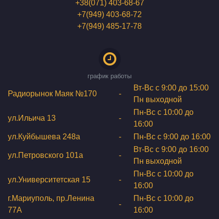
+38(071) 403-68-67
+7(949) 403-68-72
+7(949) 485-17-78
график работы
Вт-Вс с 9:00 до 15:00
Радиорынок Маяк №170
-
Пн выходной
Пн-Вс с 10:00 до
ул.Ильича 13
-
16:00
ул.Куйбышева 248а
-
Пн-Вс с 9:00 до 16:00
Вт-Вс с 9:00 до 16:00
ул.Петровского 101a
-
Пн выходной
Пн-Вс с 10:00 до
ул.Университетская 15
-
16:00
г.Мариуполь, пр.Ленина
Пн-Вс с 10:00 до
-
77А
16:00