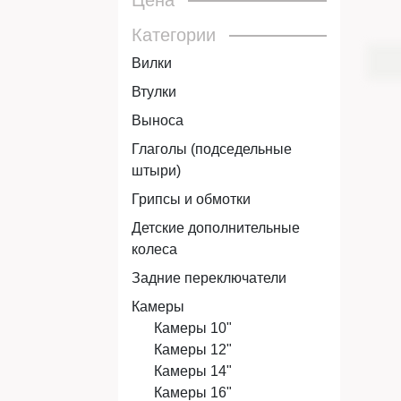
Цена
Категории
Вилки
Втулки
Выноса
Глаголы (подседельные
штыри)
Грипсы и обмотки
Детские дополнительные
колеса
Задние переключатели
Камеры
Камеры 10"
Камеры 12"
Камеры 14"
Камеры 16"